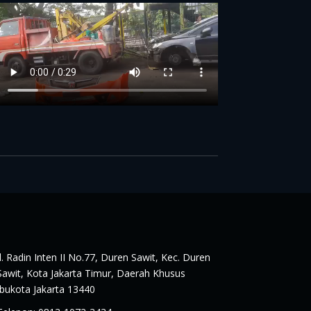
Jl. Radin Inten II No.77, Duren Sawit, Kec. Duren
Sawit, Kota Jakarta Timur, Daerah Khusus
Ibukota Jakarta 13440