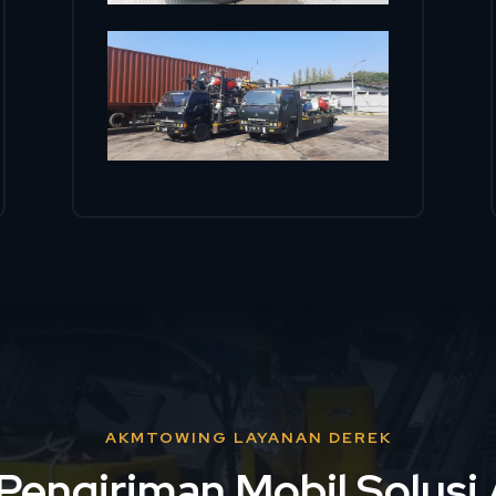
AKMTOWING LAYANAN DEREK
Pengiriman Mobil Solus