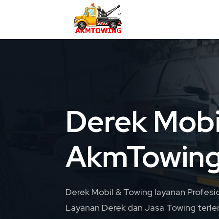
Derek Mobi
AkmTowin
Derek Mobil & Towing layanan Profesi
Layanan Derek dan Jasa Towing terle