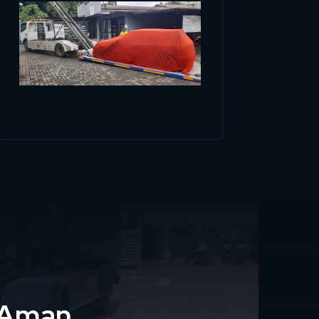
i Aman