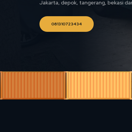
Jakarta, depok, tangerang, bekasi da
081310723434