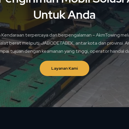
Untuk Anda
n Kendaraan terpercaya dan berpengalaman – AkmTowing mela
alat berat meliputi JABODETABEK, antar kota dan provinsi. A
pai tujuan dengan keamanan yang tinggi, operator handal da
Layanan Kami