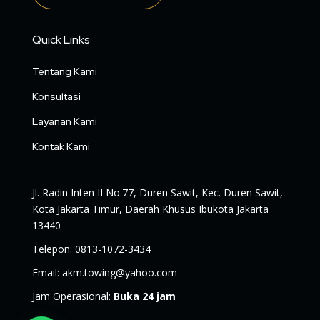
Quick Links
Tentang Kami
Konsultasi
Layanan Kami
Kontak Kami
Jl. Radin Inten II No.77, Duren Sawit, Kec. Duren Sawit,
Kota Jakarta Timur, Daerah Khusus Ibukota Jakarta
13440
Telepon
:
0813-1072-3434
Email
:
akm.towing@yahoo.com
Jam Operasional
:
Buka 24 jam