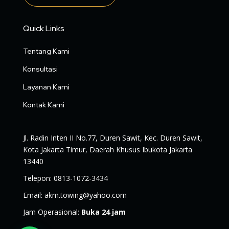
Quick Links
Tentang Kami
Konsultasi
Layanan Kami
Kontak Kami
Jl. Radin Inten II No.77, Duren Sawit, Kec. Duren Sawit,
Kota Jakarta Timur, Daerah Khusus Ibukota Jakarta
13440
Telepon
:
0813-1072-3434
Email
:
akm.towing@yahoo.com
Jam Operasional
:
Buka 24 jam