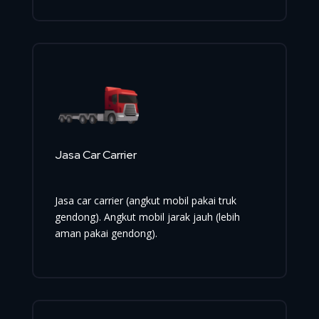
Jasa Car Carrier
Jasa car carrier (angkut mobil pakai truk
gendong). Angkut mobil jarak jauh (lebih
aman pakai gendong).