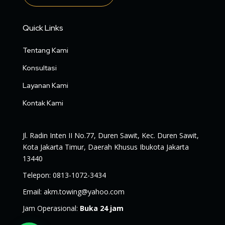
Quick Links
Tentang Kami
Konsultasi
Layanan Kami
Kontak Kami
Jl. Radin Inten II No.77, Duren Sawit, Kec. Duren Sawit,
Kota Jakarta Timur, Daerah Khusus Ibukota Jakarta
13440
Telepon
:
0813-1072-3434
Email
:
akm.towing@yahoo.com
Jam Operasional
:
Buka 24 jam