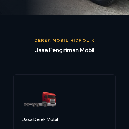
DEREK MOBIL HIDROLIK
Jasa Pengiriman Mobil
Jasa Derek Mobil