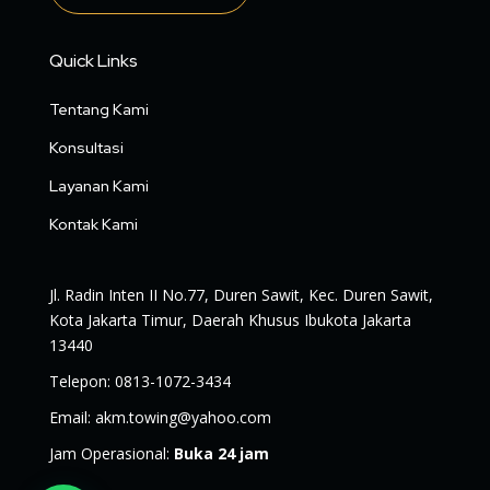
Quick Links
Tentang Kami
Konsultasi
Layanan Kami
Kontak Kami
Jl. Radin Inten II No.77, Duren Sawit, Kec. Duren Sawit,
Kota Jakarta Timur, Daerah Khusus Ibukota Jakarta
13440
Telepon
:
0813-1072-3434
Email
:
akm.towing@yahoo.com
Jam Operasional
:
Buka 24 jam