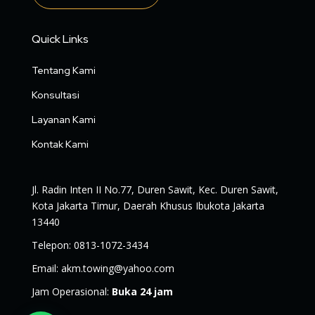
Quick Links
Tentang Kami
Konsultasi
Layanan Kami
Kontak Kami
Jl. Radin Inten II No.77, Duren Sawit, Kec. Duren Sawit,
Kota Jakarta Timur, Daerah Khusus Ibukota Jakarta
13440
Telepon
:
0813-1072-3434
Email
:
akm.towing@yahoo.com
Jam Operasional
:
Buka 24 jam