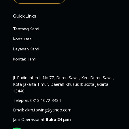
Quick Links
Tentang Kami
Konsultasi
Layanan Kami
Kontak Kami
Jl. Radin Inten II No.77, Duren Sawit, Kec. Duren Sawit,
Kota Jakarta Timur, Daerah Khusus Ibukota Jakarta
13440
Telepon
:
0813-1072-3434
Email
:
akm.towing@yahoo.com
Jam Operasional
:
Buka 24 jam