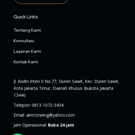
Quick Links
Tentang Kami
Konsultasi
Layanan Kami
Kontak Kami
Jl. Radin Inten II No.77, Duren Sawit, Kec. Duren Sawit,
Kota Jakarta Timur, Daerah Khusus Ibukota Jakarta
13440
Telepon
:
0813-1072-3434
Email
:
akm.towing@yahoo.com
Jam Operasional
:
Buka 24 jam