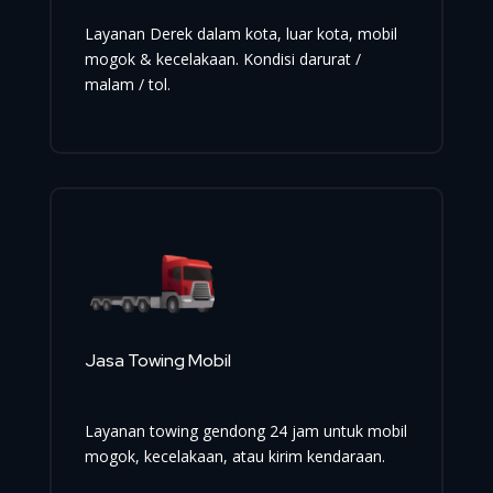
Layanan Derek dalam kota, luar kota, mobil
mogok & kecelakaan. Kondisi darurat /
malam / tol.
Jasa Towing Mobil
Layanan towing gendong 24 jam untuk mobil
mogok, kecelakaan, atau kirim kendaraan.