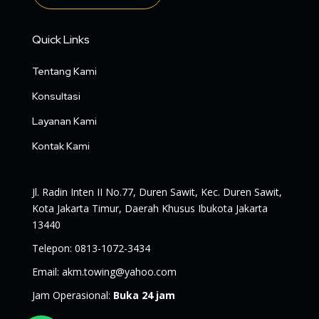
Quick Links
Tentang Kami
Konsultasi
Layanan Kami
Kontak Kami
Jl. Radin Inten II No.77, Duren Sawit, Kec. Duren Sawit,
Kota Jakarta Timur, Daerah Khusus Ibukota Jakarta
13440
Telepon
:
0813-1072-3434
Email
:
akm.towing@yahoo.com
Jam Operasional
:
Buka 24 jam