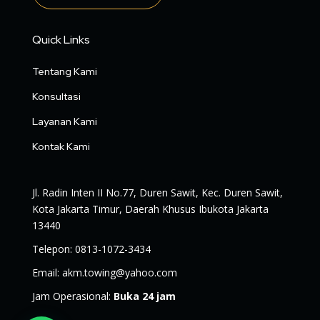
Quick Links
Tentang Kami
Konsultasi
Layanan Kami
Kontak Kami
Jl. Radin Inten II No.77, Duren Sawit, Kec. Duren Sawit,
Kota Jakarta Timur, Daerah Khusus Ibukota Jakarta
13440
Telepon
:
0813-1072-3434
Email
:
akm.towing@yahoo.com
Jam Operasional
:
Buka 24 jam