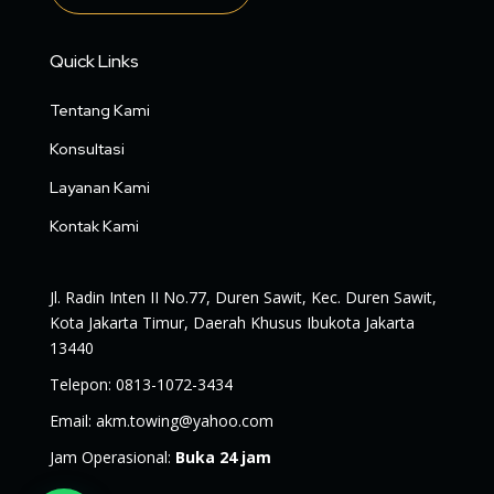
Quick Links
Tentang Kami
Konsultasi
Layanan Kami
Kontak Kami
Jl. Radin Inten II No.77, Duren Sawit, Kec. Duren Sawit,
Kota Jakarta Timur, Daerah Khusus Ibukota Jakarta
13440
Telepon
:
0813-1072-3434
Email
:
akm.towing@yahoo.com
Jam Operasional
:
Buka 24 jam