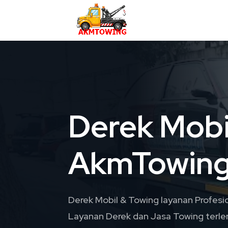
Derek Mobi
AkmTowin
Derek Mobil & Towing layanan Profesi
Layanan Derek dan Jasa Towing terle