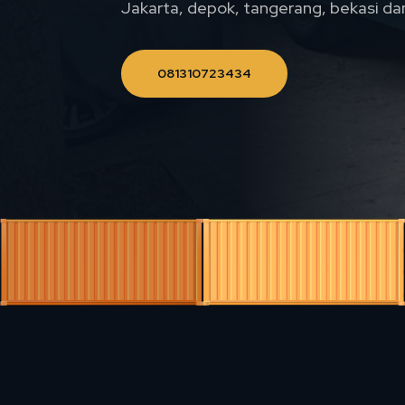
Jakarta, depok, tangerang, bekasi da
081310723434