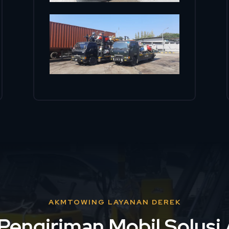
AKMTOWING LAYANAN DEREK
Pengiriman Mobil Solus