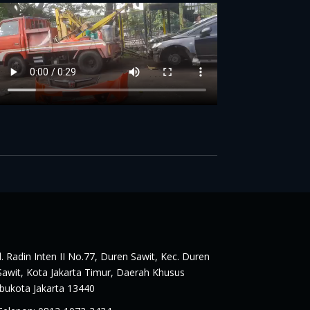
Jl. Radin Inten II No.77, Duren Sawit, Kec. Duren
Sawit, Kota Jakarta Timur, Daerah Khusus
Ibukota Jakarta 13440