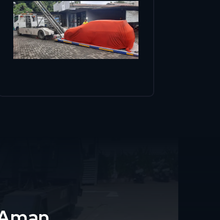
i Aman