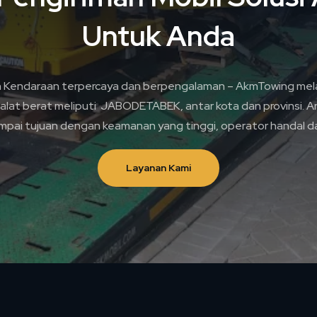
Untuk Anda
n Kendaraan terpercaya dan berpengalaman – AkmTowing mela
alat berat meliputi JABODETABEK, antar kota dan provinsi. A
pai tujuan dengan keamanan yang tinggi, operator handal da
Layanan Kami