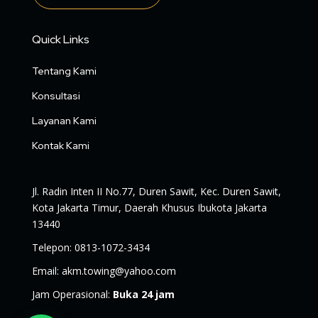
Quick Links
Tentang Kami
Konsultasi
Layanan Kami
Kontak Kami
Jl. Radin Inten II No.77, Duren Sawit, Kec. Duren Sawit,
Kota Jakarta Timur, Daerah Khusus Ibukota Jakarta
13440
Telepon
:
0813-1072-3434
Email
:
akm.towing@yahoo.com
Jam Operasional
:
Buka 24 jam