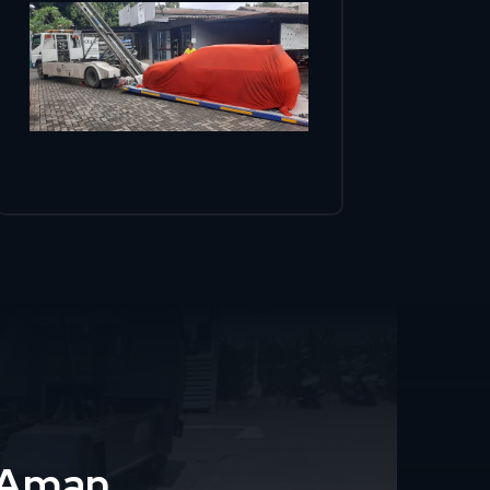
i Aman