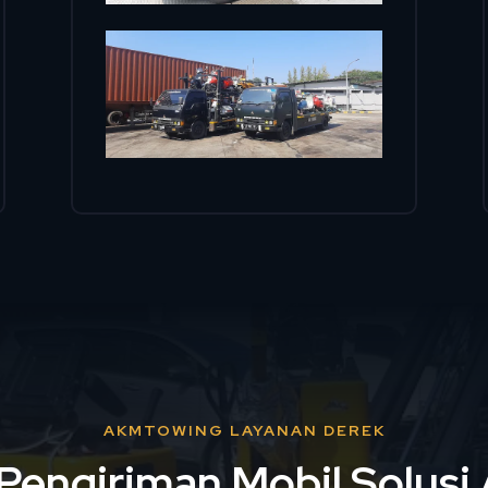
AKMTOWING LAYANAN DEREK
Pengiriman Mobil Solus