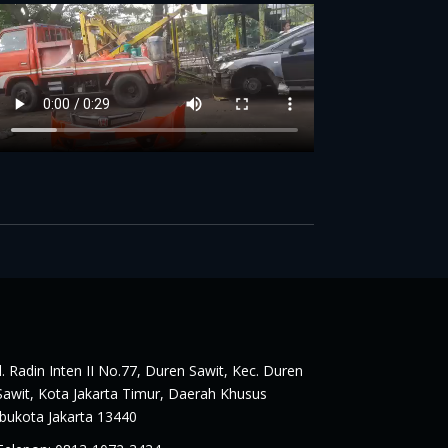
Jl. Radin Inten II No.77, Duren Sawit, Kec. Duren
Sawit, Kota Jakarta Timur, Daerah Khusus
Ibukota Jakarta 13440