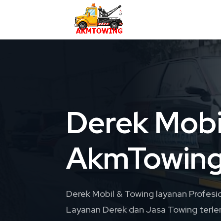
Derek Mobi
AkmTowin
Derek Mobil & Towing layanan Profesi
Layanan Derek dan Jasa Towing terle