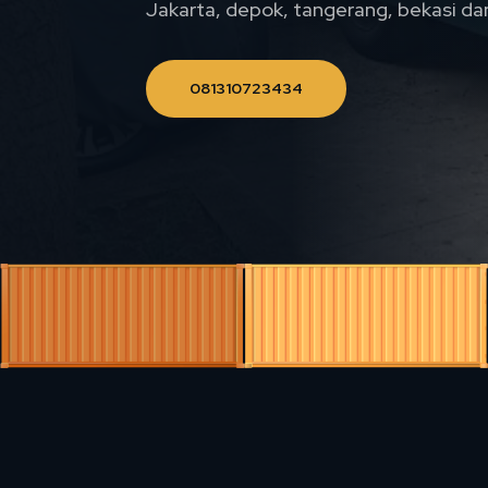
Jakarta, depok, tangerang, bekasi da
081310723434