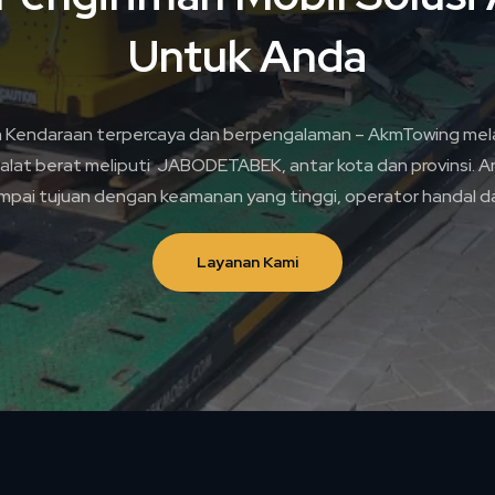
Untuk Anda
n Kendaraan terpercaya dan berpengalaman – AkmTowing mela
alat berat meliputi JABODETABEK, antar kota dan provinsi. A
pai tujuan dengan keamanan yang tinggi, operator handal da
Layanan Kami