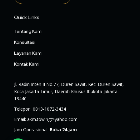
Quick Links
Tentang Kami
Konsultasi
Layanan Kami
Kontak Kami
Jl. Radin Inten II No.77, Duren Sawit, Kec. Duren Sawit,
Kota Jakarta Timur, Daerah Khusus Ibukota Jakarta
13440
Telepon
:
0813-1072-3434
Email
:
akm.towing@yahoo.com
Jam Operasional
:
Buka 24 jam