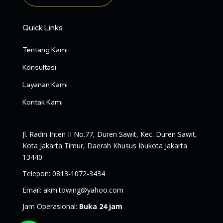
Quick Links
Tentang Kami
Konsultasi
Layanan Kami
Kontak Kami
Jl. Radin Inten II No.77, Duren Sawit, Kec. Duren Sawit,
Kota Jakarta Timur, Daerah Khusus Ibukota Jakarta
13440
Telepon
:
0813-1072-3434
Email
:
akm.towing@yahoo.com
Jam Operasional
:
Buka 24 jam