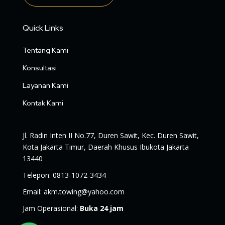
Quick Links
Tentang Kami
Konsultasi
Layanan Kami
Kontak Kami
Jl. Radin Inten II No.77, Duren Sawit, Kec. Duren Sawit,
Kota Jakarta Timur, Daerah Khusus Ibukota Jakarta
13440
Telepon
:
0813-1072-3434
Email
:
akm.towing@yahoo.com
Jam Operasional
:
Buka 24 jam