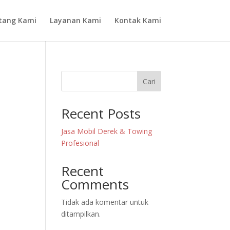
tang Kami
Layanan Kami
Kontak Kami
Cari
Recent Posts
Jasa Mobil Derek & Towing
Profesional
Recent
Comments
Tidak ada komentar untuk
ditampilkan.